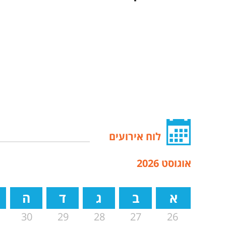
לוח אירועים
אוגוסט 2026
א
ב
ג
ד
ה
30
29
28
27
26