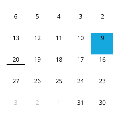
6
5
4
3
2
13
12
11
10
9
20
19
18
17
16
27
26
25
24
23
3
2
1
31
30