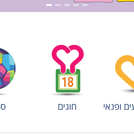
מחירון שיעורים
ים ופנאי
חוגים
ספ