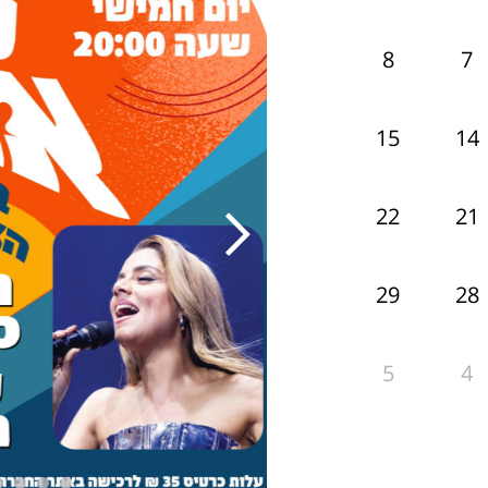
7
8
14
15
21
22
28
29
4
5